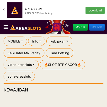
×
AREASLOTS
Download
AREASLOTS Mobile App
MASUK
DAFTAR
MOBILE
Info
Kebijakan
Kalkulator Mix Parlay
Cara Betting
video-areaslots
🔥SLOT RTP GACOR🔥
zona-areaslots
KEWAJIBAN