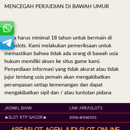
MENCEGAH PERJUDIAN DI BAWAH UMUR
Anda harus minimal 18 tahun untuk bermain di
Areaslots. Kami melakukan pemeriksaan untuk
memastikan bahwa tidak ada orang di bawah usia
hukum memiliki akses ke situs game kami.
Penyediaan informasi yang tidak akurat atau tidak
jujur tentang usia pemain akan mengakibatkan
perampasan setiap kemenangan dan dapat
mengakibatkan sipil dan / atau tuntutan pidana
JADWAL BANK
LINK AREASLOTS
🔥SLOT RTP GACOR🔥
zona-areaslots