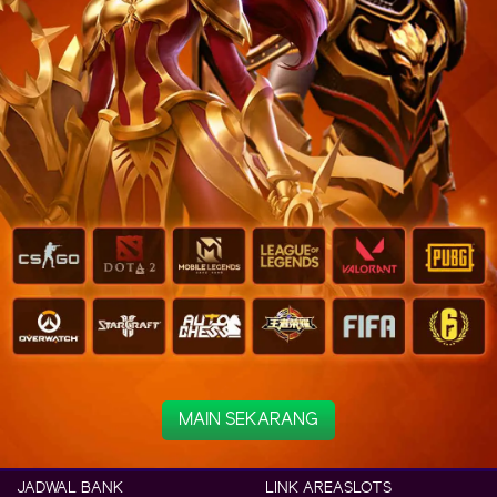
MAIN SEKARANG
JADWAL BANK
LINK AREASLOTS